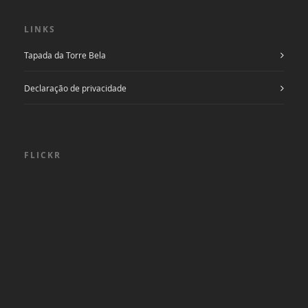
LINKS
Tapada da Torre Bela
Declaração de privacidade
FLICKR